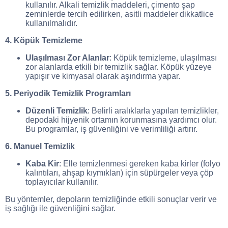
kullanılır. Alkali temizlik maddeleri, çimento şap
zeminlerde tercih edilirken, asitli maddeler dikkatlice
kullanılmalıdır.
4. Köpük Temizleme
Ulaşılması Zor Alanlar
: Köpük temizleme, ulaşılması
zor alanlarda etkili bir temizlik sağlar. Köpük yüzeye
yapışır ve kimyasal olarak aşındırma yapar.
5. Periyodik Temizlik Programları
Düzenli Temizlik
: Belirli aralıklarla yapılan temizlikler,
depodaki hijyenik ortamın korunmasına yardımcı olur.
Bu programlar, iş güvenliğini ve verimliliği artırır.
6. Manuel Temizlik
Kaba Kir
: Elle temizlenmesi gereken kaba kirler (folyo
kalıntıları, ahşap kıymıkları) için süpürgeler veya çöp
toplayıcılar kullanılır.
Bu yöntemler, depoların temizliğinde etkili sonuçlar verir ve
iş sağlığı ile güvenliğini sağlar.