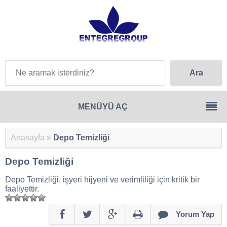
Anasayfa
»
Depo Temizliği
Depo Temizliği
Depo Temizliği, işyeri hijyeni ve verimliliği için kritik bir
faaliyettir.
Yorum Yap