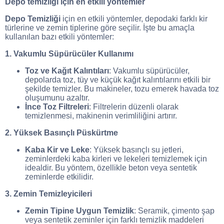
Depo temizliği için en etkili yöntemler
Depo Temizliği
için en etkili yöntemler, depodaki farklı kir
türlerine ve zemin tiplerine göre seçilir. İşte bu amaçla
kullanılan bazı etkili yöntemler:
1. Vakumlu Süpürücüler Kullanımı
Toz ve Kağıt Kalıntıları
: Vakumlu süpürücüler,
depolarda toz, tüy ve küçük kağıt kalıntılarını etkili bir
şekilde temizler. Bu makineler, tozu emerek havada toz
oluşumunu azaltır.
İnce Toz Filtreleri
: Filtrelerin düzenli olarak
temizlenmesi, makinenin verimliliğini artırır.
2. Yüksek Basınçlı Püskürtme
Kaba Kir ve Leke
: Yüksek basınçlı su jetleri,
zeminlerdeki kaba kirleri ve lekeleri temizlemek için
idealdir. Bu yöntem, özellikle beton veya sentetik
zeminlerde etkilidir.
3. Zemin Temizleyicileri
Zemin Tipine Uygun Temizlik
: Seramik, çimento şap
veya sentetik zeminler için farklı temizlik maddeleri