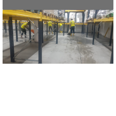
Depo Temizliği