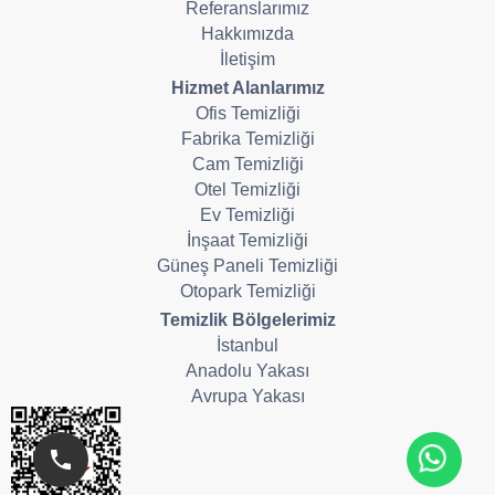
Referanslarımız
Hakkımızda
İletişim
Hizmet Alanlarımız
Ofis Temizliği
Fabrika Temizliği
Cam Temizliği
Otel Temizliği
Ev Temizliği
İnşaat Temizliği
Güneş Paneli Temizliği
Otopark Temizliği
Temizlik Bölgelerimiz
İstanbul
Anadolu Yakası
Avrupa Yakası