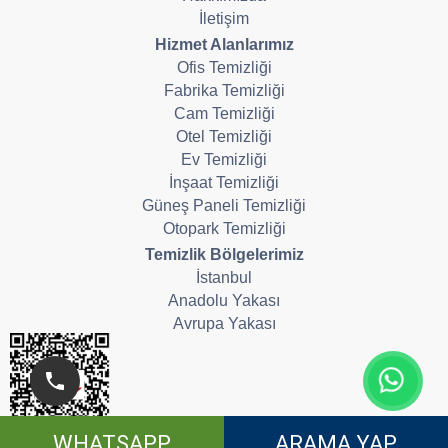
İletişim
Hizmet Alanlarımız
Ofis Temizliği
Fabrika Temizliği
Cam Temizliği
Otel Temizliği
Ev Temizliği
İnşaat Temizliği
Güneş Paneli Temizliği
Otopark Temizliği
Temizlik Bölgelerimiz
İstanbul
Anadolu Yakası
Avrupa Yakası
WHATSAPP
ARAMA YAP