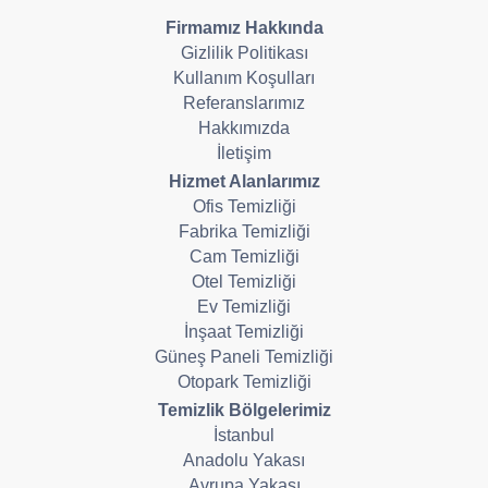
Firmamız Hakkında
Gizlilik Politikası
Kullanım Koşulları
Referanslarımız
Hakkımızda
İletişim
Hizmet Alanlarımız
Ofis Temizliği
Fabrika Temizliği
Cam Temizliği
Otel Temizliği
Ev Temizliği
İnşaat Temizliği
Güneş Paneli Temizliği
Otopark Temizliği
Temizlik Bölgelerimiz
İstanbul
Anadolu Yakası
Avrupa Yakası