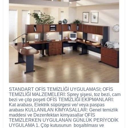
STANDART OFİS TEMİZLİĞİ UYGULAMASI; OFİS
TEMİZLİĞİ MALZEMELERİ: Sprey şişesi, toz bezi, cam
bezi ve çöp poşeti OFİS TEMİZLİĞİ EKİPMANLARI:
Kat arabası, Elektrik süpürgesi ve/ veya paspas
arabası KULLANILAN KİMYASALLAR: Genel temizlik
maddesi ve Dezenfektan kimyasallar OFİS
TEMİZLERKEN UYGULANAN GÜNLÜK PERİYODİK
UYGULAMA 1. Çöp kutusunun boşaltılması ve