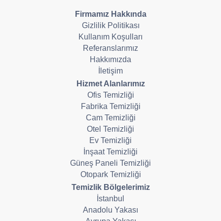
Firmamız Hakkında
Gizlilik Politikası
Kullanım Koşulları
Referanslarımız
Hakkımızda
İletişim
Hizmet Alanlarımız
Ofis Temizliği
Fabrika Temizliği
Cam Temizliği
Otel Temizliği
Ev Temizliği
İnşaat Temizliği
Güneş Paneli Temizliği
Otopark Temizliği
Temizlik Bölgelerimiz
İstanbul
Anadolu Yakası