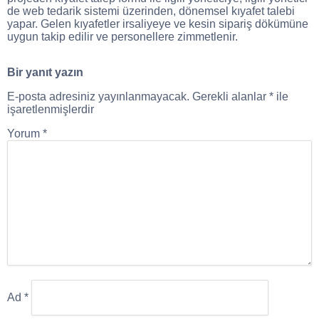
de web tedarik sistemi üzerinden, dönemsel kıyafet talebi
yapar. Gelen kıyafetler irsaliyeye ve kesin sipariş dökümüne
uygun takip edilir ve personellere zimmetlenir.
Bir yanıt yazın
E-posta adresiniz yayınlanmayacak.
Gerekli alanlar
*
ile
işaretlenmişlerdir
Yorum
*
Ad
*