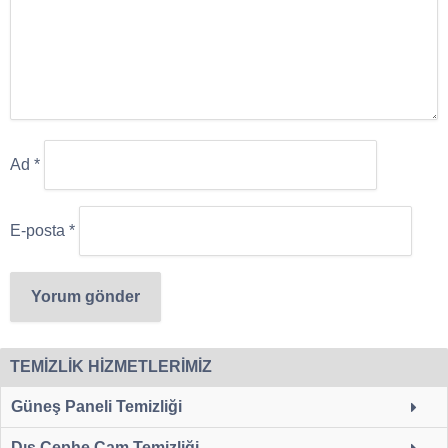
Ad
*
E-posta
*
TEMİZLİK HİZMETLERİMİZ
Güneş Paneli Temizliği
Dış Cephe Cam Temizliği