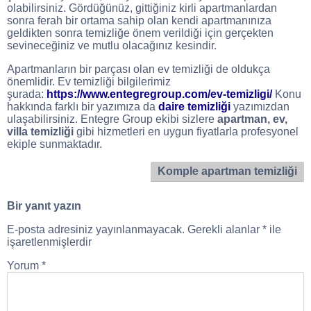
olabilirsiniz. Gördüğünüz, gittiğiniz kirli apartmanlardan
sonra ferah bir ortama sahip olan kendi apartmanınıza
geldikten sonra temizliğe önem verildiği için gerçekten
sevineceğiniz ve mutlu olacağınız kesindir.
Apartmanların bir parçası olan ev temizliği de oldukça
önemlidir. Ev temizliği bilgilerimiz
şurada:
https://www.entegregroup.com/ev-temizligi/
Konu
hakkında farklı bir yazımıza da
daire temizliği
yazımızdan
ulaşabilirsiniz. Entegre Group ekibi sizlere
apartman, ev,
villa temizliği
gibi hizmetleri en uygun fiyatlarla profesyonel
ekiple sunmaktadır.
Komple apartman temizliği
Bir yanıt yazın
E-posta adresiniz yayınlanmayacak.
Gerekli alanlar
*
ile
işaretlenmişlerdir
Yorum
*