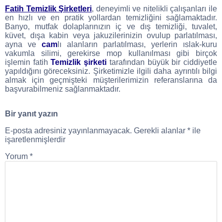
Fatih Temizlik Şirketleri
, deneyimli ve nitelikli çalışanları ile
en hızlı ve en pratik yollardan temizliğini sağlamaktadır.
Banyo, mutfak dolaplarınızın iç ve dış temizliği, tuvalet,
küvet, dışa kabin veya jakuzilerinizin ovulup parlatılması,
ayna ve
cam
lı alanların parlatılması, yerlerin ıslak-kuru
vakumla silimi, gerekirse mop kullanılması gibi birçok
işlemin fatih
Temizlik şirketi
tarafından büyük bir ciddiyetle
yapıldığını göreceksiniz. Şirketimizle ilgili daha ayrıntılı bilgi
almak için geçmişteki müşterilerimizin referanslarına da
başvurabilmeniz sağlanmaktadır.
Bir yanıt yazın
E-posta adresiniz yayınlanmayacak.
Gerekli alanlar
*
ile
işaretlenmişlerdir
Yorum
*