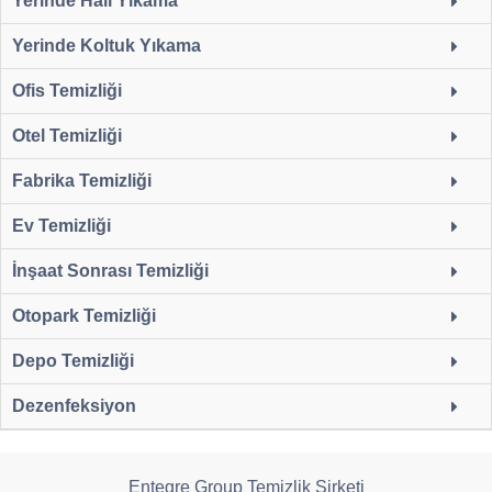
Yerinde Halı Yıkama
Yerinde Koltuk Yıkama
Ofis Temizliği
Otel Temizliği
Fabrika Temizliği
Ev Temizliği
İnşaat Sonrası Temizliği
Otopark Temizliği
Depo Temizliği
Dezenfeksiyon
Entegre Group Temizlik Şirketi