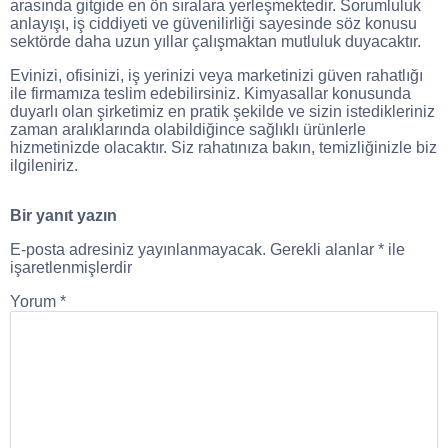
arasında gitgide en ön sıralara yerleşmektedir. Sorumluluk
anlayışı, iş ciddiyeti ve güvenilirliği sayesinde söz konusu
sektörde daha uzun yıllar çalışmaktan mutluluk duyacaktır.
Evinizi, ofisinizi, iş yerinizi veya marketinizi güven rahatlığı
ile firmamıza teslim edebilirsiniz. Kimyasallar konusunda
duyarlı olan şirketimiz en pratik şekilde ve sizin istedikleriniz
zaman aralıklarında olabildiğince sağlıklı ürünlerle
hizmetinizde olacaktır. Siz rahatınıza bakın, temizliğinizle biz
ilgileniriz.
Bir yanıt yazın
E-posta adresiniz yayınlanmayacak.
Gerekli alanlar
*
ile
işaretlenmişlerdir
Yorum
*