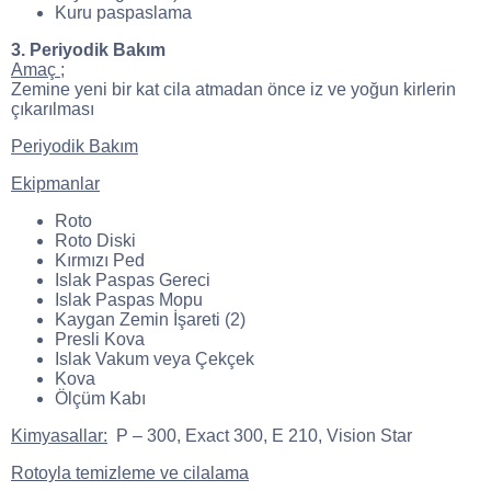
Kuru paspaslama
3. Periyodik Bakım
Amaç ;
Zemine yeni bir kat cila atmadan önce iz ve yoğun kirlerin
çıkarılması
Periyodik Bakım
Ekipmanlar
Roto
Roto Diski
Kırmızı Ped
Islak Paspas Gereci
Islak Paspas Mopu
Kaygan Zemin İşareti (2)
Presli Kova
Islak Vakum veya Çekçek
Kova
Ölçüm Kabı
Kimyasallar:
P – 300, Exact 300, E 210, Vision Star
Rotoyla temizleme ve cilalama