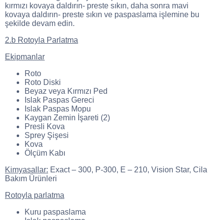
kırmızı kovaya daldırın- preste sıkın, daha sonra mavi
kovaya daldırın- preste sıkın ve paspaslama işlemine bu
şekilde devam edin.
2.b Rotoyla Parlatma
Ekipmanlar
Roto
Roto Diski
Beyaz veya Kırmızı Ped
Islak Paspas Gereci
Islak Paspas Mopu
Kaygan Zemin İşareti (2)
Presli Kova
Sprey Şişesi
Kova
Ölçüm Kabı
Kimyasallar:
Exact – 300, P-300, E – 210, Vision Star, Cila
Bakım Ürünleri
Rotoyla parlatma
Kuru paspaslama