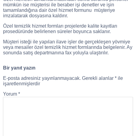
mümkün ise müşterisi ile beraber işi denetler ve işin
tamamlandığına dair özel hizmet formunu müşteriye
imzalatarak dosyasına kaldırır.
Özel temizlik hizmet formları projelerde kalite kayıtları
prosedüründe belirlenen süreler boyunca saklanır.
Müşteri isteği ile yapılan ilave işler de gerçekleşen yövmiye
veya mesailer özel temizlik hizmet formlarında belgelenir. Ay
sonunda satış departmanına fax yoluyla ulaştırılır.
Bir yanıt yazın
E-posta adresiniz yayınlanmayacak.
Gerekli alanlar
*
ile
işaretlenmişlerdir
Yorum
*