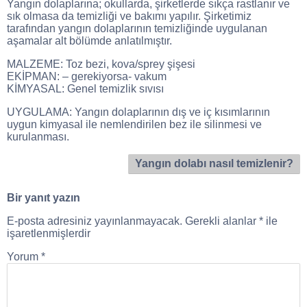
Yangın dolaplarına; okullarda, şirketlerde sıkça rastlanır ve
sık olmasa da temizliği ve bakımı yapılır. Şirketimiz
tarafından yangın dolaplarının temizliğinde uygulanan
aşamalar alt bölümde anlatılmıştır.
MALZEME: Toz bezi, kova/sprey şişesi
EKİPMAN: – gerekiyorsa- vakum
KİMYASAL: Genel temizlik sıvısı
UYGULAMA: Yangın dolaplarının dış ve iç kısımlarının
uygun kimyasal ile nemlendirilen bez ile silinmesi ve
kurulanması.
Yangın dolabı nasıl temizlenir?
Bir yanıt yazın
E-posta adresiniz yayınlanmayacak.
Gerekli alanlar
*
ile
işaretlenmişlerdir
Yorum
*