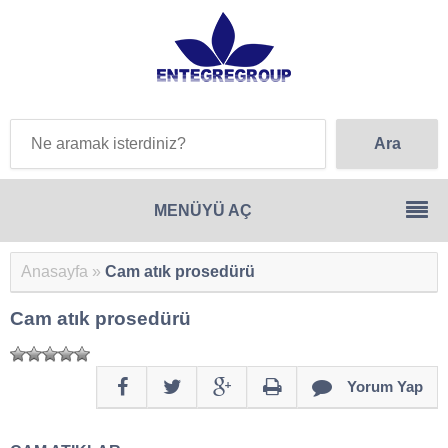
Anasayfa
»
Cam atık prosedürü
Cam atık prosedürü
Yorum Yap