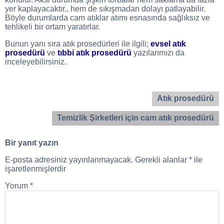
yer kaplayacaktır., hem de sıkışmadan dolayı patlayabilir.
Böyle durumlarda cam atıklar atımı esnasında sağlıksız ve
tehlikeli bir ortam yaratırlar.
Bunun yanı sıra atık prosedürleri ile ilgili;
evsel atık
prosedürü
ve
tıbbi atık prosedürü
yazılarımızı da
inceleyebilirsiniz.
Atık prosedürü
Temizlik Şirketleri için cam atık prosedürü
Bir yanıt yazın
E-posta adresiniz yayınlanmayacak.
Gerekli alanlar
*
ile
işaretlenmişlerdir
Yorum
*